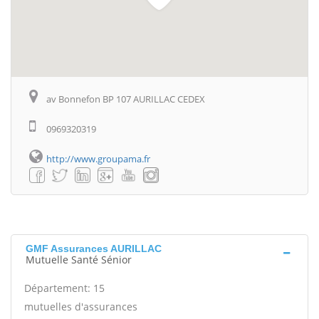
av Bonnefon BP 107 AURILLAC CEDEX
0969320319
http://www.groupama.fr
GMF Assurances AURILLAC
Mutuelle Santé Sénior
Département: 15
mutuelles d'assurances