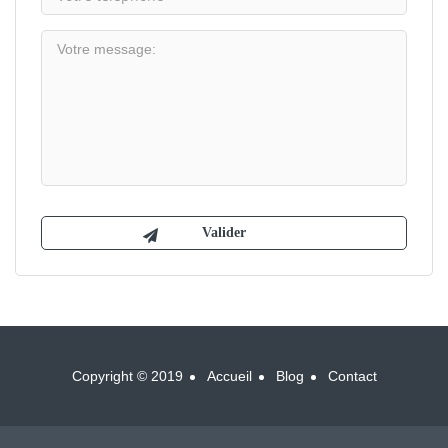
Copyright © 2019
Accueil
Blog
Contact