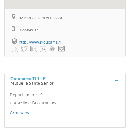
av Jean Cariven ALLASSAC
0555849205
http://www.groupama.fr
Groupama TULLE
Mutuelle Santé Sénior
Département: 19
mutuelles d'assurances
Groupama