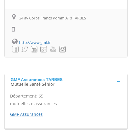
24 av Corps Francs PommiÃ¨s TARBES
http://www.gmf.fr
GMF Assurances TARBES
Mutuelle Santé Sénior
Département: 65
mutuelles d'assurances
GMF Assurances