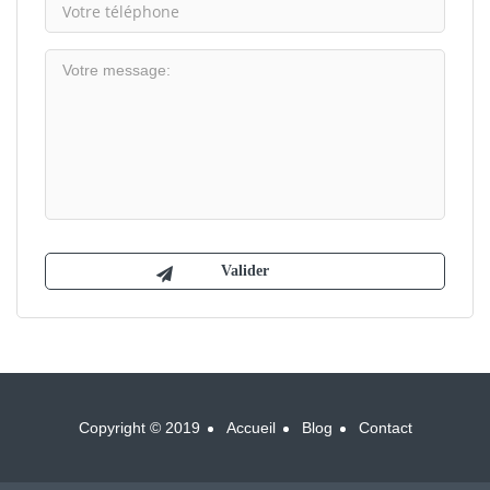
Copyright © 2019
Accueil
Blog
Contact