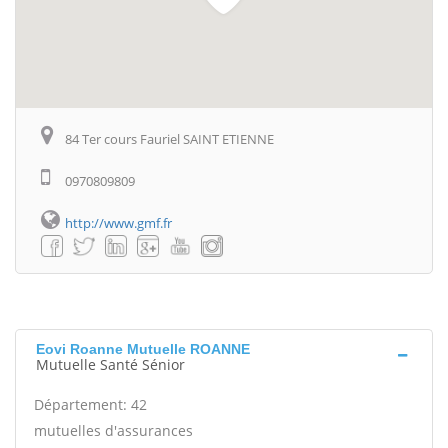
84 Ter cours Fauriel SAINT ETIENNE
0970809809
http://www.gmf.fr
Eovi Roanne Mutuelle ROANNE
Mutuelle Santé Sénior
Département: 42
mutuelles d'assurances