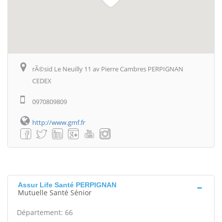
rÃ©sid Le Neuilly 11 av Pierre Cambres PERPIGNAN
CEDEX
0970809809
http://www.gmf.fr
Assur Life Santé PERPIGNAN
Mutuelle Santé Sénior
Département: 66