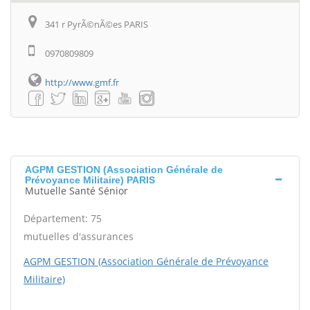
341 r PyrÃ©nÃ©es PARIS
0970809809
http://www.gmf.fr
AGPM GESTION (Association Générale de
Prévoyance Militaire) PARIS
Mutuelle Santé Sénior
Département: 75
mutuelles d'assurances
AGPM GESTION (Association Générale de Prévoyance
Militaire)