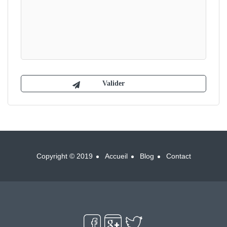
Copyright © 2019
Accueil
Blog
Contact