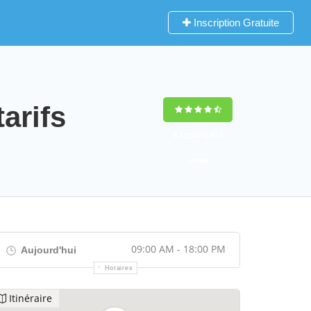
Inscription Gratuite
arifs
9,2
(100%)
452
votes
09:00 AM - 18:00 PM
Aujourd'hui
Horaires
Itinéraire