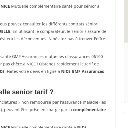
 NICE
Mutuelle complémentaire santé pour sénior à
vous pouvez consulter les différents contrats sénior
ELLE
. En utilisant le comparateur, le senior s'assure de
évitera les déconvenues. N'hésitez pas à trouver l'offre
 santé GMF Assurances mutuelles d'assurances 06100
r pas chère à NICE ! Obtenez rapidement le tarif de
CE
. Faites votre devis en ligne à
NICE GMF Assurances
lle senior tarif ?
nclatures » non remboursé par l'assurance maladie (les
.), peuvent être prise en charge par la
complémentaire
 NICE
Mutuelle complémentaire santé à
NICE