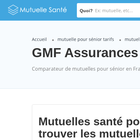
Quoi?
Accueil
mutuelle pour sénior tarifs
mutuel
GMF Assurances N
Comparateur de mutuelles pour sénior en Fr
Mutuelles santé p
trouver les mutuel