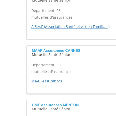
Mutuelle Santé Sénior
Département: 06
mutuelles d'assurances
A.S.A.F (Association Santé et Action Familiale)
MAAF Assurances CANNES
Mutuelle Santé Sénior
Département: 06
mutuelles d'assurances
MAAF Assurances
GMF Assurances MENTON
Mutuelle Santé Sénior