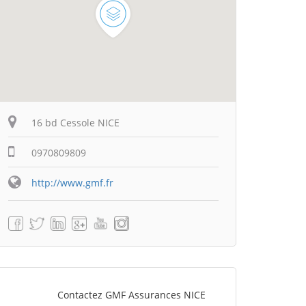
16 bd Cessole NICE
0970809809
http://www.gmf.fr
Contactez GMF Assurances NICE