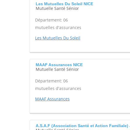
Les Mutuelles Du Soleil NICE
Mutuelle Santé Sénior
Département: 06
mutuelles d'assurances
Les Mutuelles Du Soleil
MAAF Assurances NICE
Mutuelle Santé Sénior
Département: 06
mutuelles d'assurances
MAAF Assurances
A.S.A.F (Association Santé et Action Familial