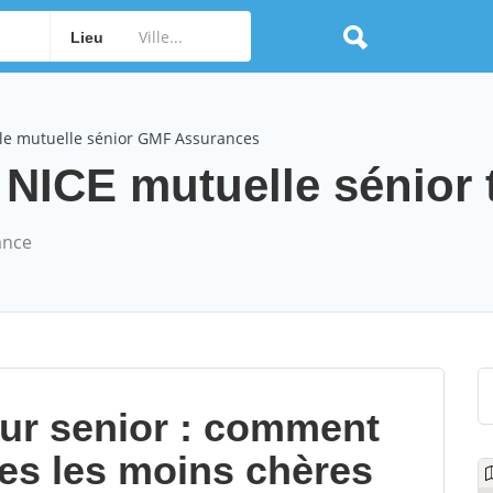
Lieu
le mutuelle sénior GMF Assurances
ICE mutuelle sénior t
ance
our senior : comment
les les moins chères