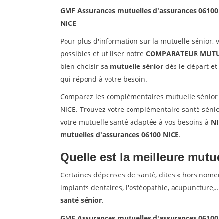
GMF Assurances mutuelles d'assurances 06100
NICE
Pour plus d'information sur la mutuelle sénior, 
possibles et utiliser notre
COMPARATEUR MUTU
bien choisir sa
mutuelle sénior
dès le départ et 
qui répond à votre besoin.
Comparez les complémentaires mutuelle sénior
NICE. Trouvez votre complémentaire santé sénio
votre mutuelle santé adaptée à vos besoins à
NI
mutuelles d'assurances 06100 NICE
.
Quelle est la meilleure mutue
Certaines dépenses de santé, dites « hors nome
implants dentaires, l'ostéopathie, acupuncture,..
santé sénior
.
GMF Assurances mutuelles d'assurances 06100