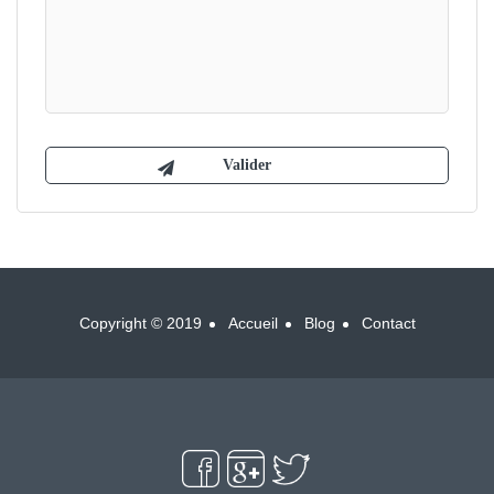
Copyright © 2019
Accueil
Blog
Contact