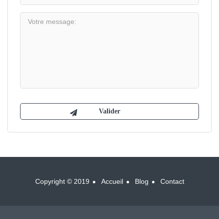
Copyright © 2019
Accueil
Blog
Contact