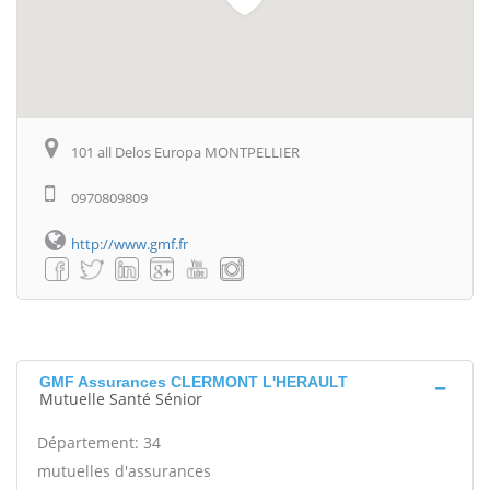
101 all Delos Europa MONTPELLIER
0970809809
http://www.gmf.fr
GMF Assurances CLERMONT L'HERAULT
Mutuelle Santé Sénior
Département: 34
mutuelles d'assurances