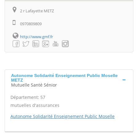
2 r Lafayette METZ
0970809809
http://www.gmf.fr
Autonome Solidarité Enseignement Public Moselle
METZ
Mutuelle Santé Sénior
Département: 57
mutuelles d'assurances
Autonome Solidarité Enseignement Public Moselle