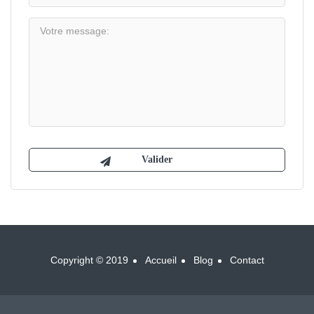
Copyright © 2019
Accueil
Blog
Contact