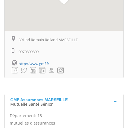
391 bd Romain Rolland MARSEILLE
0970809809
http://www.gmf.fr
GMF Assurances MARSEILLE
Mutuelle Santé Sénior
Département: 13
mutuelles d'assurances