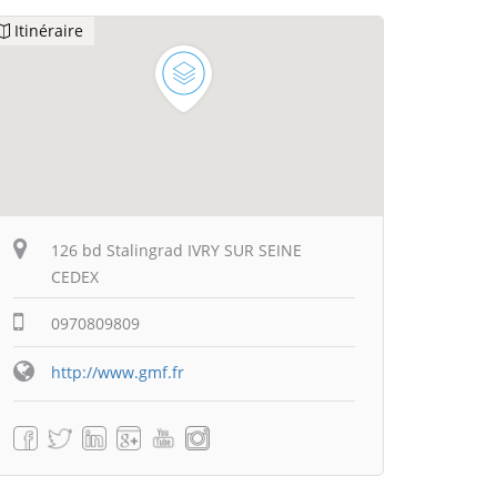
Itinéraire
126 bd Stalingrad IVRY SUR SEINE
CEDEX
0970809809
http://www.gmf.fr