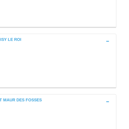
OISY LE ROI
INT MAUR DES FOSSES