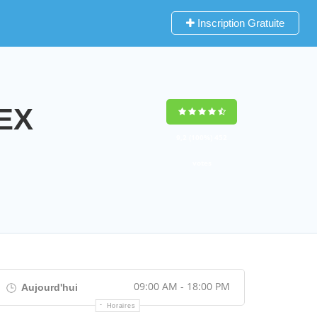
Inscription Gratuite
EX
9,2
(100%)
452
votes
09:00 AM - 18:00 PM
Aujourd'hui
Horaires