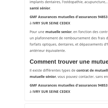
implants dentaires, l'ostéopathie, acupuncture,..
santé sénior
.
GMF Assurances mutuelles d'assurances 94853
à
IVRY SUR SEINE CEDEX
Pour une
mutuelle senior
, en fonction des cont
un plafonnement de remboursement des frais de 
forfaits optiques, dentaires, et dépassements d
antérieur équivalente.
Comment trouver une mutuel
Il existe différentes types de
contrat de mutuell
mutuelle sénior
, vous pouvez contacter, sans e
GMF Assurances mutuelles d'assurances 94853
à
IVRY SUR SEINE CEDEX