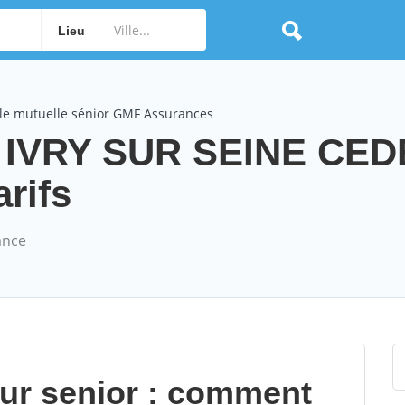
Lieu
le mutuelle sénior GMF Assurances
 IVRY SUR SEINE CED
arifs
ance
our senior : comment