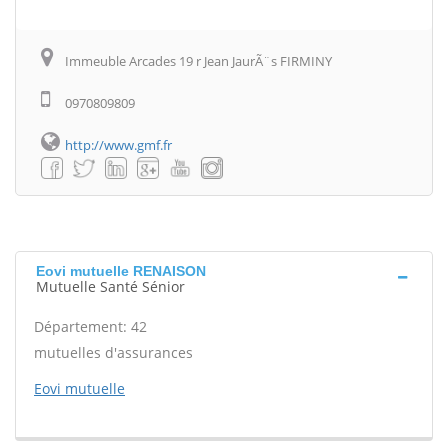
Immeuble Arcades 19 r Jean JaurÃ¨s FIRMINY
0970809809
http://www.gmf.fr
Eovi mutuelle RENAISON
Mutuelle Santé Sénior
Département: 42
mutuelles d'assurances
Eovi mutuelle