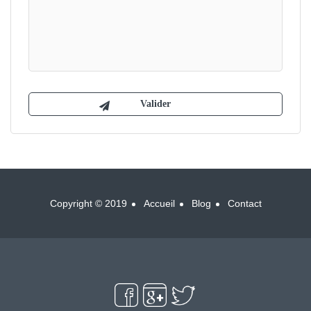
Copyright © 2019
Accueil
Blog
Contact