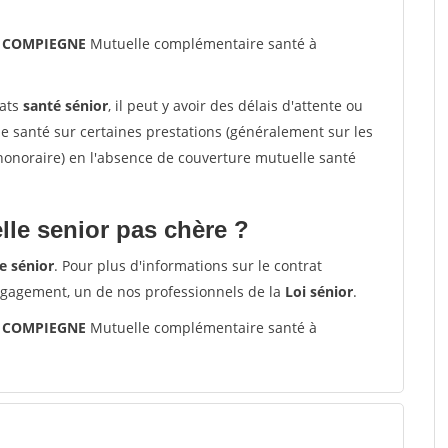
00 COMPIEGNE
Mutuelle complémentaire santé à
rats
santé sénior
, il peut y avoir des délais d'attente ou
santé sur certaines prestations (généralement sur les
'honoraire) en l'absence de couverture mutuelle santé
le senior pas chère ?
e sénior
. Pour plus d'informations sur le contrat
ngagement, un de nos professionnels de la
Loi sénior
.
00 COMPIEGNE
Mutuelle complémentaire santé à