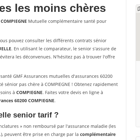
les les moins chères
00 COMPIEGNE
Mutuelle complémentaire santé pour
vous pouvez consulter les différents contrats sénior
ELLE
. En utilisant le comparateur, le senior s'assure de
évitera les déconvenues. N'hésitez pas à trouver l'offre
 santé GMF Assurances mutuelles d'assurances 60200
té sénior pas chère à COMPIEGNE ! Obtenez rapidement
esoins à
COMPIEGNE
. Faites votre devis en ligne à
rances 60200 COMPIEGNE
.
lle senior tarif ?
nclatures » non remboursé par l'assurance maladie (les
.), peuvent être prise en charge par la
complémentaire