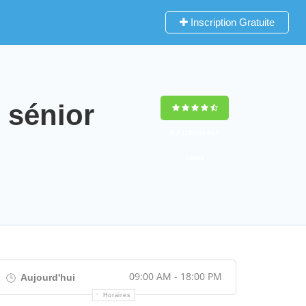
Inscription Gratuite
sénior
9,2
(100%)
452
votes
09:00 AM - 18:00 PM
Aujourd'hui
Horaires