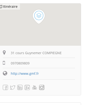
Itinéraire
31 cours Guynemer COMPIEGNE
0970809809
http://www.gmf.fr