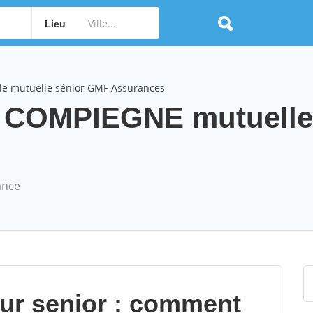
Lieu
le mutuelle sénior GMF Assurances
 COMPIEGNE mutuelle 
ance
our senior : comment