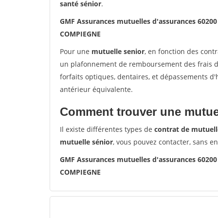
santé sénior
.
GMF Assurances mutuelles d'assurances 602
COMPIEGNE
Pour une
mutuelle senior
, en fonction des cont
un plafonnement de remboursement des frais de 
forfaits optiques, dentaires, et dépassements d
antérieur équivalente.
Comment trouver une mutuel
Il existe différentes types de
contrat de mutuell
mutuelle sénior
, vous pouvez contacter, sans e
GMF Assurances mutuelles d'assurances 602
COMPIEGNE