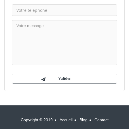
Copyright © 2019
Accueil
Blog
Contact