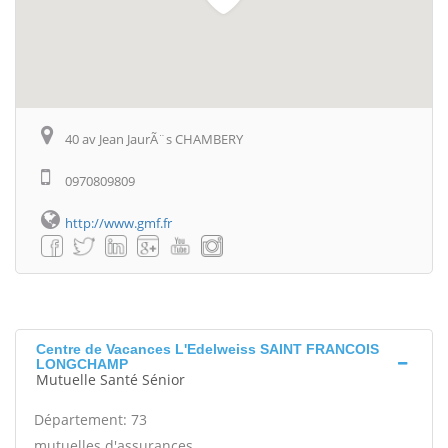
40 av Jean JaurÃ¨s CHAMBERY
0970809809
http://www.gmf.fr
Centre de Vacances L'Edelweiss SAINT FRANCOIS
LONGCHAMP
Mutuelle Santé Sénior
Département: 73
mutuelles d'assurances