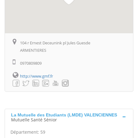
104 r Ernest Deceunink pl Jules Guesde
ARMENTIERES
0970809809
http://www.gmf.fr
La Mutuelle des Etudiants (LMDE) VALENCIENNES
Mutuelle Santé Sénior
Département: 59