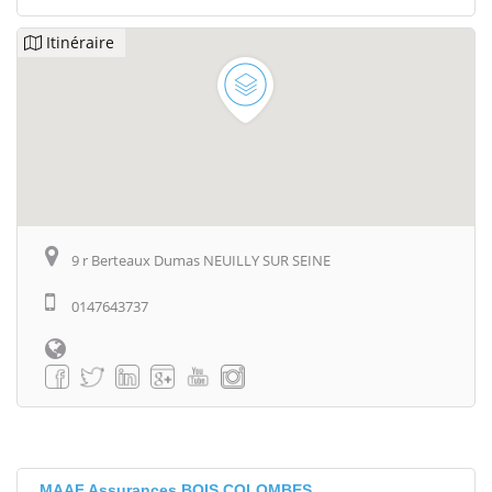
Itinéraire
9 r Berteaux Dumas NEUILLY SUR SEINE
0147643737
MAAF Assurances BOIS COLOMBES