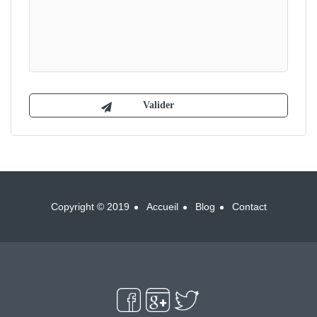
Copyright © 2019
Accueil
Blog
Contact