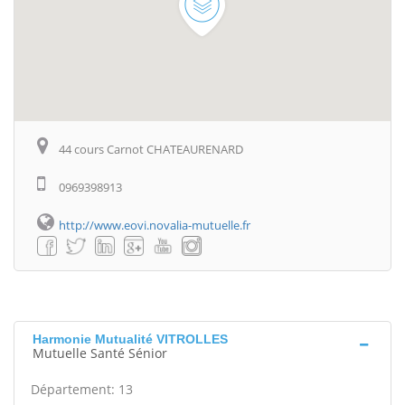
44 cours Carnot CHATEAURENARD
0969398913
http://www.eovi.novalia-mutuelle.fr
Harmonie Mutualité VITROLLES
Mutuelle Santé Sénior
Département: 13