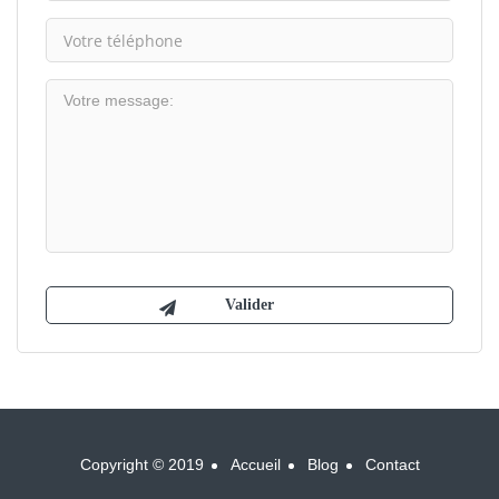
Copyright © 2019
Accueil
Blog
Contact