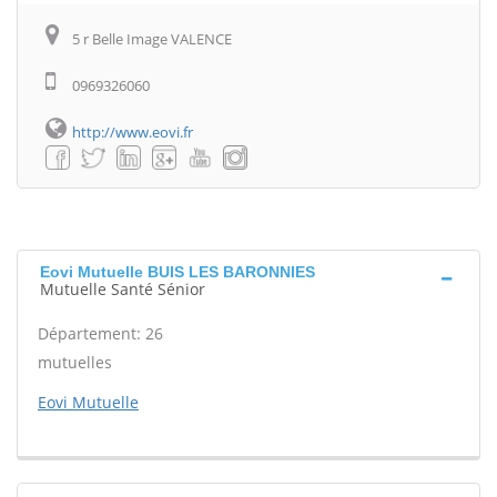
5 r Belle Image VALENCE
0969326060
http://www.eovi.fr
Eovi Mutuelle BUIS LES BARONNIES
Mutuelle Santé Sénior
Département: 26
mutuelles
Eovi Mutuelle