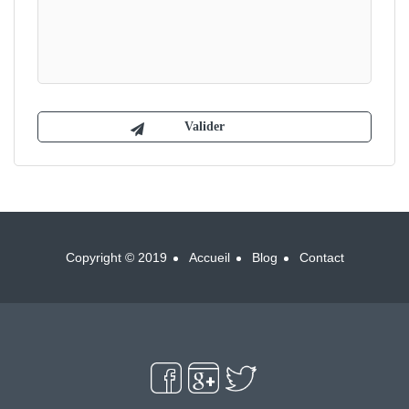
Copyright © 2019
Accueil
Blog
Contact