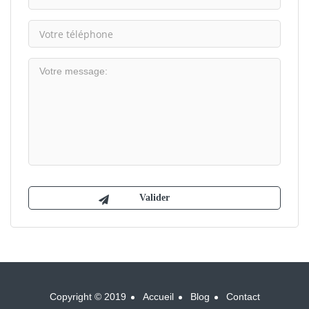
Copyright © 2019
Accueil
Blog
Contact