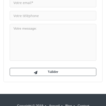
Copyright © 2019
Accueil
Blog
Contact