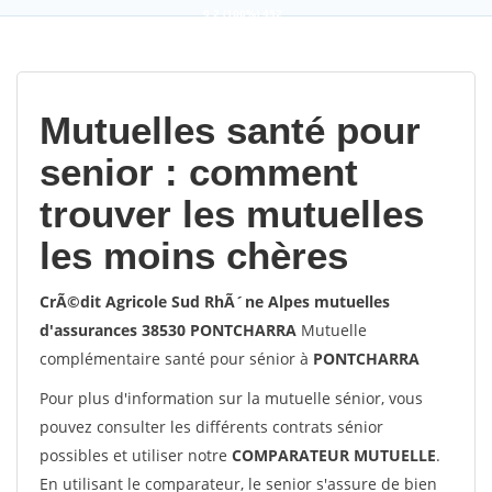
9,2
(100%)
452
votes
Mutuelles santé pour
senior : comment
trouver les mutuelles
les moins chères
CrÃ©dit Agricole Sud RhÃ´ne Alpes mutuelles
d'assurances 38530 PONTCHARRA
Mutuelle
complémentaire santé pour sénior à
PONTCHARRA
Pour plus d'information sur la mutuelle sénior, vous
pouvez consulter les différents contrats sénior
possibles et utiliser notre
COMPARATEUR MUTUELLE
.
En utilisant le comparateur, le senior s'assure de bien