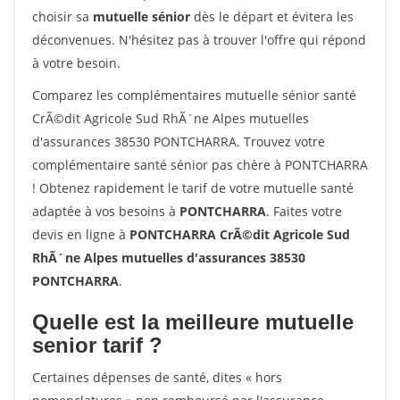
choisir sa
mutuelle sénior
dès le départ et évitera les
déconvenues. N'hésitez pas à trouver l'offre qui répond
à votre besoin.
Comparez les complémentaires mutuelle sénior santé
CrÃ©dit Agricole Sud RhÃ´ne Alpes mutuelles
d'assurances 38530 PONTCHARRA. Trouvez votre
complémentaire santé sénior pas chère à PONTCHARRA
! Obtenez rapidement le tarif de votre mutuelle santé
adaptée à vos besoins à
PONTCHARRA
. Faites votre
devis en ligne à
PONTCHARRA CrÃ©dit Agricole Sud
RhÃ´ne Alpes mutuelles d'assurances 38530
PONTCHARRA
.
Quelle est la meilleure mutuelle
senior tarif ?
Certaines dépenses de santé, dites « hors