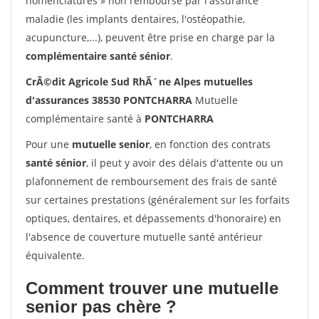
nomenclatures » non remboursé par l'assurance
maladie (les implants dentaires, l'ostéopathie,
acupuncture,...), peuvent être prise en charge par la
complémentaire santé sénior
.
CrÃ©dit Agricole Sud RhÃ´ne Alpes mutuelles
d'assurances 38530 PONTCHARRA
Mutuelle
complémentaire santé à
PONTCHARRA
Pour une
mutuelle senior
, en fonction des contrats
santé sénior
, il peut y avoir des délais d'attente ou un
plafonnement de remboursement des frais de santé
sur certaines prestations (généralement sur les forfaits
optiques, dentaires, et dépassements d'honoraire) en
l'absence de couverture mutuelle santé antérieur
équivalente.
Comment trouver une mutuelle
senior pas chère ?