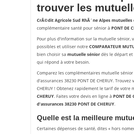
trouver les mutuel
CrÃ©dit Agricole Sud RhÃ´ne Alpes mutuelle
complémentaire santé pour sénior à
PONT DE 
Pour plus d'information sur la mutuelle sénior, 
possibles et utiliser notre
COMPARATEUR MUTU
bien choisir sa
mutuelle sénior
dès le départ et 
qui répond à votre besoin.
Comparez les complémentaires mutuelle sénior 
d'assurances 38230 PONT DE CHERUY. Trouvez v
CHERUY ! Obtenez rapidement le tarif de votre 
CHERUY
. Faites votre devis en ligne à
PONT DE C
d'assurances 38230 PONT DE CHERUY
.
Quelle est la meilleure mutue
Certaines dépenses de santé, dites « hors nome