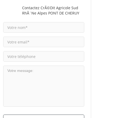
Contactez CrÃ©dit Agricole Sud
RhÃ´ne Alpes PONT DE CHERUY