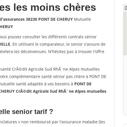
les les moins chères
s d'assurances 38230 PONT DE CHERUY
Mutuelle
CHERUY
vous pouvez consulter les différents contrats sénior
ELLE
. En utilisant le comparateur, le senior s'assure de
évitera les déconvenues. N'hésitez pas à trouver l'offre
santé CrÃ©dit Agricole Sud RhÃ´ne Alpes mutuelles
otre complémentaire santé sénior pas chère à PONT DE
mutuelle santé adaptée à vos besoins à
PONT DE
HERUY CrÃ©dit Agricole Sud RhÃ´ne Alpes mutuelles
lle senior tarif ?
nclatures » non remboursé par l'assurance maladie (les