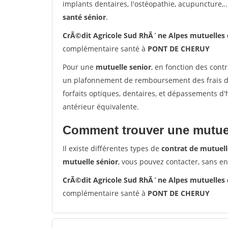
implants dentaires, l'ostéopathie, acupuncture,..
santé sénior
.
CrÃ©dit Agricole Sud RhÃ´ne Alpes mutuelle
complémentaire santé à
PONT DE CHERUY
Pour une
mutuelle senior
, en fonction des cont
un plafonnement de remboursement des frais de 
forfaits optiques, dentaires, et dépassements d
antérieur équivalente.
Comment trouver une mutuel
Il existe différentes types de
contrat de mutuell
mutuelle sénior
, vous pouvez contacter, sans e
CrÃ©dit Agricole Sud RhÃ´ne Alpes mutuelle
complémentaire santé à
PONT DE CHERUY