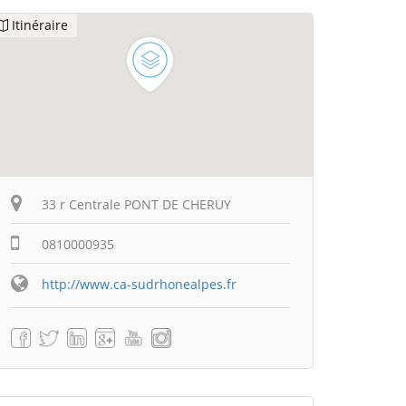
Itinéraire
33 r Centrale PONT DE CHERUY
0810000935
http://www.ca-sudrhonealpes.fr