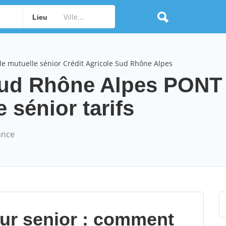
Lieu
e mutuelle sénior Crédit Agricole Sud Rhône Alpes
 Sud Rhône Alpes PONT
sénior tarifs
ance
our senior : comment