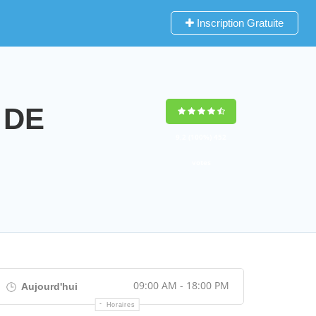
Inscription Gratuite
 DE
9,2
(100%)
452
votes
09:00 AM - 18:00 PM
Aujourd'hui
Horaires