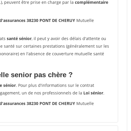
.), peuvent être prise en charge par la
complémentaire
s d'assurances 38230 PONT DE CHERUY
Mutuelle
rats
santé sénior
, il peut y avoir des délais d'attente ou
santé sur certaines prestations (généralement sur les
'honoraire) en l'absence de couverture mutuelle santé
le senior pas chère ?
e sénior
. Pour plus d'informations sur le contrat
ngagement, un de nos professionnels de la
Loi sénior
.
s d'assurances 38230 PONT DE CHERUY
Mutuelle