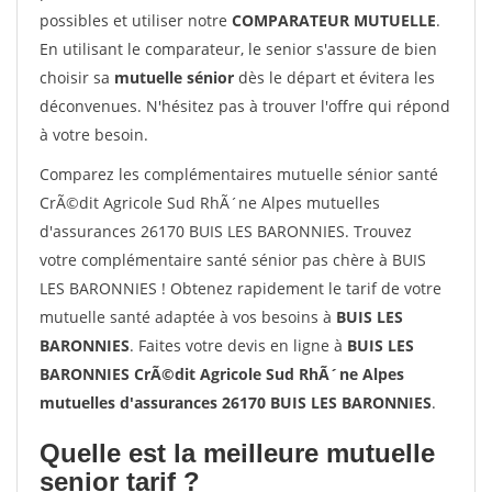
possibles et utiliser notre
COMPARATEUR MUTUELLE
.
En utilisant le comparateur, le senior s'assure de bien
choisir sa
mutuelle sénior
dès le départ et évitera les
déconvenues. N'hésitez pas à trouver l'offre qui répond
à votre besoin.
Comparez les complémentaires mutuelle sénior santé
CrÃ©dit Agricole Sud RhÃ´ne Alpes mutuelles
d'assurances 26170 BUIS LES BARONNIES. Trouvez
votre complémentaire santé sénior pas chère à BUIS
LES BARONNIES ! Obtenez rapidement le tarif de votre
mutuelle santé adaptée à vos besoins à
BUIS LES
BARONNIES
. Faites votre devis en ligne à
BUIS LES
BARONNIES CrÃ©dit Agricole Sud RhÃ´ne Alpes
mutuelles d'assurances 26170 BUIS LES BARONNIES
.
Quelle est la meilleure mutuelle
senior tarif ?