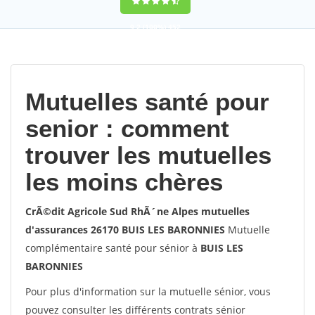
9,2
(100%)
452
votes
Mutuelles santé pour
senior : comment
trouver les mutuelles
les moins chères
CrÃ©dit Agricole Sud RhÃ´ne Alpes mutuelles
d'assurances 26170 BUIS LES BARONNIES
Mutuelle
complémentaire santé pour sénior à
BUIS LES
BARONNIES
Pour plus d'information sur la mutuelle sénior, vous
pouvez consulter les différents contrats sénior