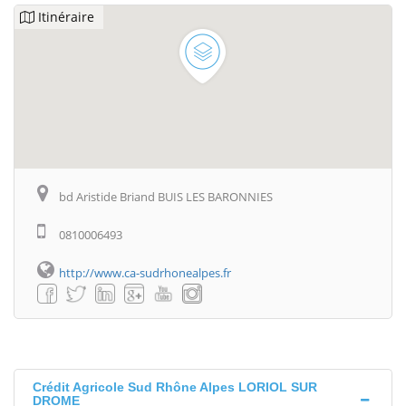
Itinéraire
bd Aristide Briand BUIS LES BARONNIES
0810006493
http://www.ca-sudrhonealpes.fr
Crédit Agricole Sud Rhône Alpes LORIOL SUR
DROME