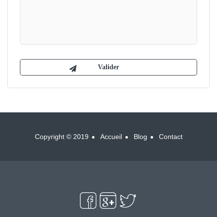
Copyright © 2019
Accueil
Blog
Contact