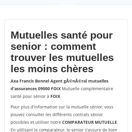
9,2
(100%)
452
votes
Mutuelles santé pour
senior : comment
trouver les mutuelles
les moins chères
Axa Francis Bonnel Agent gÃ©nÃ©ral mutuelles
d'assurances 09000 FOIX
Mutuelle complémentaire
santé pour sénior à
FOIX
Pour plus d'information sur la mutuelle sénior, vous
pouvez consulter les différents contrats sénior
possibles et utiliser notre
COMPARATEUR MUTUELLE
.
En utilisant le comparateur, le senior s'assure de bien