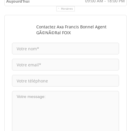
09:00 AM - 18:00 PM
Aujourd'hui
Horaires
Contactez Axa Francis Bonnel Agent
GÃ©nÃ©ral FOIX