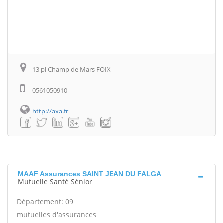
13 pl Champ de Mars FOIX
0561050910
http://axa.fr
MAAF Assurances SAINT JEAN DU FALGA
Mutuelle Santé Sénior
Département: 09
mutuelles d'assurances