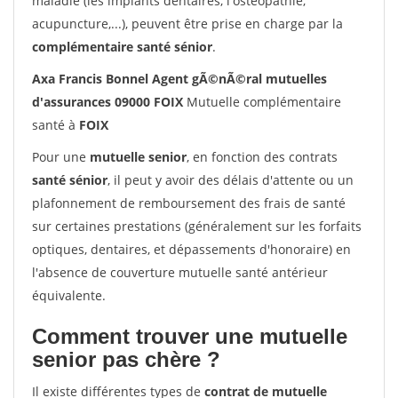
maladie (les implants dentaires, l'ostéopathie,
acupuncture,...), peuvent être prise en charge par la
complémentaire santé sénior
.
Axa Francis Bonnel Agent gÃ©nÃ©ral mutuelles
d'assurances 09000 FOIX
Mutuelle complémentaire
santé à
FOIX
Pour une
mutuelle senior
, en fonction des contrats
santé sénior
, il peut y avoir des délais d'attente ou un
plafonnement de remboursement des frais de santé
sur certaines prestations (généralement sur les forfaits
optiques, dentaires, et dépassements d'honoraire) en
l'absence de couverture mutuelle santé antérieur
équivalente.
Comment trouver une mutuelle
senior pas chère ?
Il existe différentes types de
contrat de mutuelle