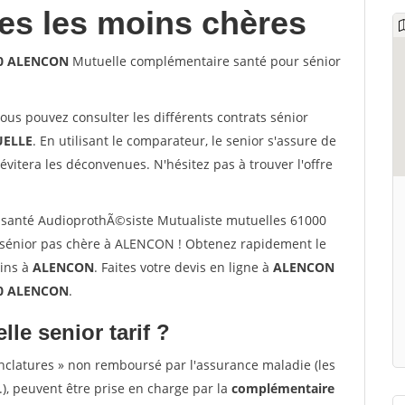
les les moins chères
00 ALENCON
Mutuelle complémentaire santé pour sénior
vous pouvez consulter les différents contrats sénior
ELLE
. En utilisant le comparateur, le senior s'assure de
évitera les déconvenues. N'hésitez pas à trouver l'offre
santé AudioprothÃ©siste Mutualiste mutuelles 61000
sénior pas chère à ALENCON ! Obtenez rapidement le
oins à
ALENCON
. Faites votre devis en ligne à
ALENCON
00 ALENCON
.
lle senior tarif ?
nclatures » non remboursé par l'assurance maladie (les
.), peuvent être prise en charge par la
complémentaire