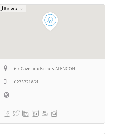
Itinéraire
6 r Cave aux Boeufs ALENCON
0233321864