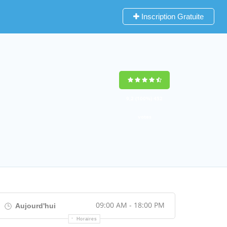
Inscription Gratuite
9,2
(100%)
452
votes
09:00 AM - 18:00 PM
Aujourd'hui
Horaires