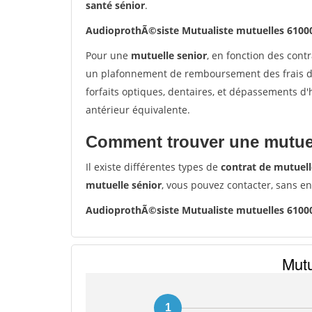
santé sénior
.
AudioprothÃ©siste Mutualiste mutuelles 610
Pour une
mutuelle senior
, en fonction des cont
un plafonnement de remboursement des frais de 
forfaits optiques, dentaires, et dépassements d
antérieur équivalente.
Comment trouver une mutuel
Il existe différentes types de
contrat de mutuell
mutuelle sénior
, vous pouvez contacter, sans e
AudioprothÃ©siste Mutualiste mutuelles 610