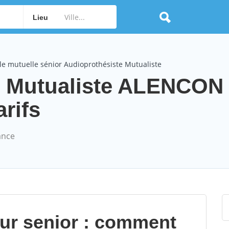
Lieu
le mutuelle sénior Audioprothésiste Mutualiste
e Mutualiste ALENCON
arifs
ance
our senior : comment