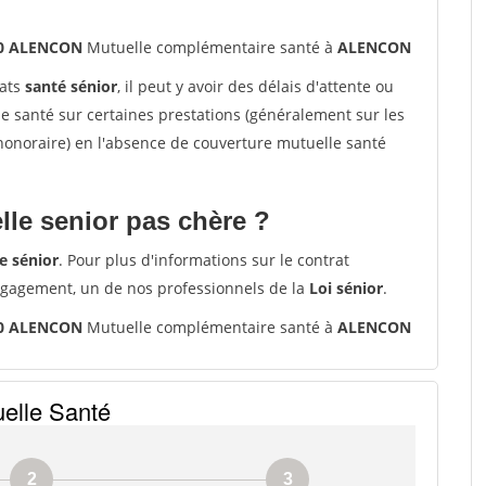
00 ALENCON
Mutuelle complémentaire santé à
ALENCON
rats
santé sénior
, il peut y avoir des délais d'attente ou
santé sur certaines prestations (généralement sur les
'honoraire) en l'absence de couverture mutuelle santé
le senior pas chère ?
e sénior
. Pour plus d'informations sur le contrat
ngagement, un de nos professionnels de la
Loi sénior
.
00 ALENCON
Mutuelle complémentaire santé à
ALENCON