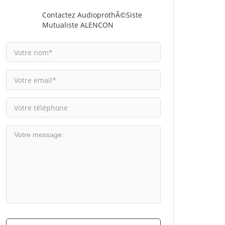
Contactez AudioprothÃ©siste
Mutualiste ALENCON