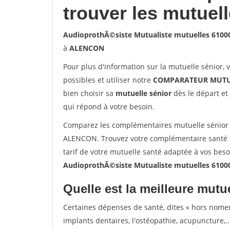
trouver les mutuel
AudioprothÃ©siste Mutualiste mutuelles 610
à
ALENCON
Pour plus d'information sur la mutuelle sénior, 
possibles et utiliser notre
COMPARATEUR MUTU
bien choisir sa
mutuelle sénior
dès le départ et 
qui répond à votre besoin.
Comparez les complémentaires mutuelle sénior 
ALENCON. Trouvez votre complémentaire santé 
tarif de votre mutuelle santé adaptée à vos bes
AudioprothÃ©siste Mutualiste mutuelles 610
Quelle est la meilleure mutue
Certaines dépenses de santé, dites « hors nome
implants dentaires, l'ostéopathie, acupuncture,..