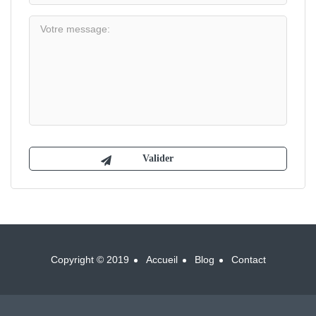
Copyright © 2019
Accueil
Blog
Contact