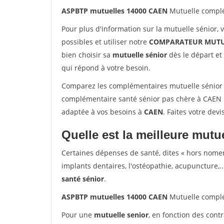
ASPBTP mutuelles 14000 CAEN
Mutuelle complé
Pour plus d'information sur la mutuelle sénior, 
possibles et utiliser notre
COMPARATEUR MUTU
bien choisir sa
mutuelle sénior
dès le départ et 
qui répond à votre besoin.
Comparez les complémentaires mutuelle sénior
complémentaire santé sénior pas chère à CAEN !
adaptée à vos besoins à
CAEN
. Faites votre devi
Quelle est la meilleure mutue
Certaines dépenses de santé, dites « hors nome
implants dentaires, l'ostéopathie, acupuncture,..
santé sénior
.
ASPBTP mutuelles 14000 CAEN
Mutuelle compl
Pour une
mutuelle senior
, en fonction des cont