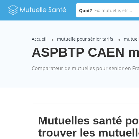
Quoi?
Accueil
mutuelle pour sénior tarifs
mutuel
ASPBTP CAEN mut
Comparateur de mutuelles pour sénior en Fr
Mutuelles santé p
trouver les mutuel