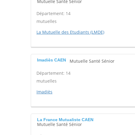
Mutuelle Santé Sénior
Département: 14
mutuelles
La Mutuelle des Etudiants (LMDE)
Imadiès CAEN
Mutuelle Santé Sénior
Département: 14
mutuelles
Imadiès
La France Mutualiste CAEN
Mutuelle Santé Sénior