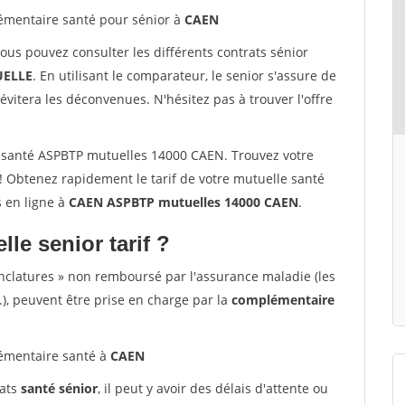
mentaire santé pour sénior à
CAEN
vous pouvez consulter les différents contrats sénior
ELLE
. En utilisant le comparateur, le senior s'assure de
évitera les déconvenues. N'hésitez pas à trouver l'offre
 santé ASPBTP mutuelles 14000 CAEN. Trouvez votre
 Obtenez rapidement le tarif de votre mutuelle santé
s en ligne à
CAEN ASPBTP mutuelles 14000 CAEN
.
lle senior tarif ?
nclatures » non remboursé par l'assurance maladie (les
.), peuvent être prise en charge par la
complémentaire
émentaire santé à
CAEN
rats
santé sénior
, il peut y avoir des délais d'attente ou