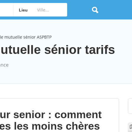
Lieu
le mutuelle sénior ASPBTP
uelle sénior tarifs
ance
our senior : comment
les les moins chères