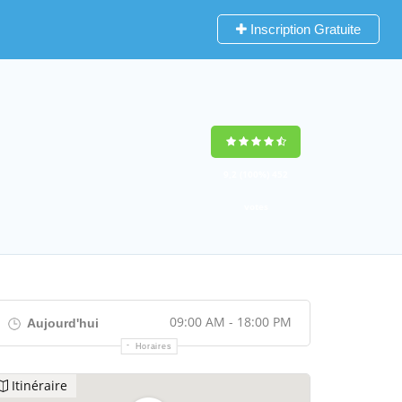
Inscription Gratuite
9,2
(100%)
452
votes
09:00 AM - 18:00 PM
Aujourd'hui
Horaires
Itinéraire