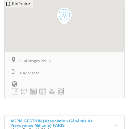
Itinéraire
11 pl Vosges PARIS
0142723232
AGPM GESTION (Association Générale de
Prévoyance Militaire) PARIS