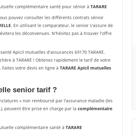
tuelle complémentaire santé pour sénior à
TARARE
vous pouvez consulter les différents contrats sénior
ELLE
. En utilisant le comparateur, le senior s'assure de
évitera les déconvenues. N'hésitez pas à trouver l'offre
santé Apicil mutuelles d'assurances 69170 TARARE.
chère à TARARE ! Obtenez rapidement le tarif de votre
. Faites votre devis en ligne à
TARARE Apicil mutuelles
lle senior tarif ?
nclatures » non remboursé par l'assurance maladie (les
.), peuvent être prise en charge par la
complémentaire
tuelle complémentaire santé à
TARARE