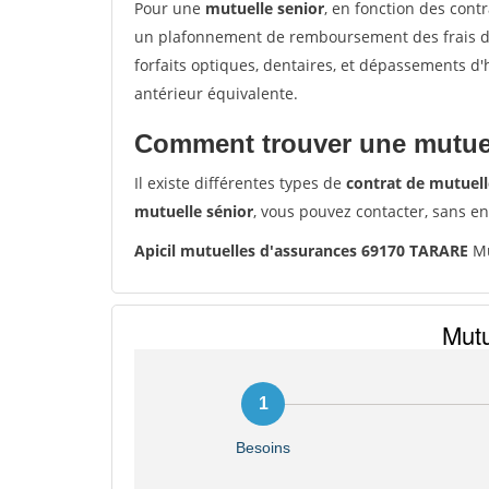
Pour une
mutuelle senior
, en fonction des cont
un plafonnement de remboursement des frais de 
forfaits optiques, dentaires, et dépassements d
antérieur équivalente.
Comment trouver une mutuel
Il existe différentes types de
contrat de mutuell
mutuelle sénior
, vous pouvez contacter, sans e
Apicil mutuelles d'assurances 69170 TARARE
Mu