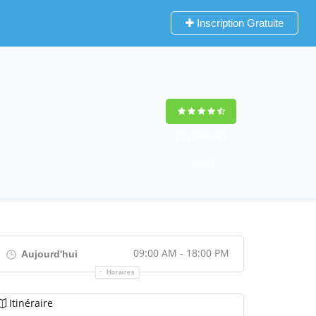
Inscription Gratuite
9,2
(100%)
452
votes
09:00 AM - 18:00 PM
Aujourd'hui
Horaires
Itinéraire