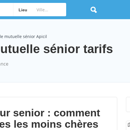
Lieu
e mutuelle sénior Apicil
tuelle sénior tarifs
ance
our senior : comment
les les moins chères