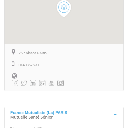
25 r Alsace PARIS
0140357590
France Mutualiste (La) PARIS
Mutuelle Santé Sénior