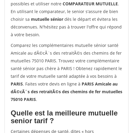
possibles et utiliser notre
COMPARATEUR MUTUELLE
.
En utilisant le comparateur, le senior s'assure de bien
choisir sa
mutuelle sénior
dès le départ et évitera les
déconvenues. N'hésitez pas à trouver l'offre qui répond
à votre besoin.
Comparez les complémentaires mutuelle sénior santé
Amicale au dÃ©cÃ¨s des retraitÃ©s des chemins de fer
mutuelles 75010 PARIS. Trouvez votre complémentaire
santé sénior pas chère à PARIS ! Obtenez rapidement le
tarif de votre mutuelle santé adaptée à vos besoins à
PARIS
. Faites votre devis en ligne à
PARIS Amicale au
dÃ©cÃ¨s des retraitÃ©s des chemins de fer mutuelles
75010 PARIS
.
Quelle est la meilleure mutuelle
senior tarif ?
Certaines dépenses de santé, dites « hors