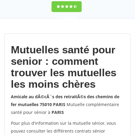
9,2
(100%)
452
votes
Mutuelles santé pour
senior : comment
trouver les mutuelles
les moins chères
Amicale au dÃ©cÃ¨s des retraitÃ©s des chemins de
fer mutuelles 75010 PARIS
Mutuelle complémentaire
santé pour sénior à
PARIS
Pour plus d'information sur la mutuelle sénior, vous
pouvez consulter les différents contrats sénior