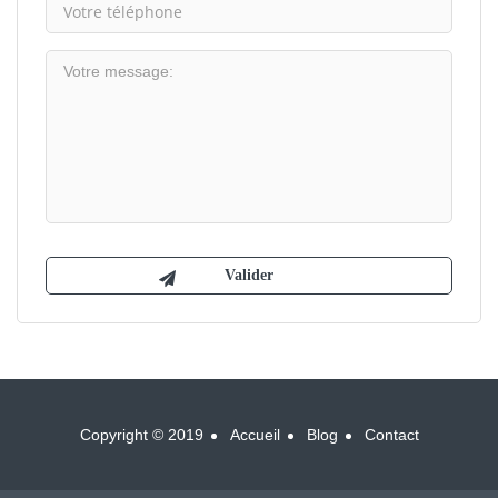
Copyright © 2019
Accueil
Blog
Contact