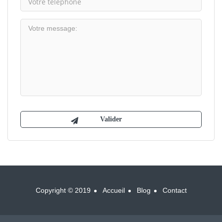
Copyright © 2019
Accueil
Blog
Contact