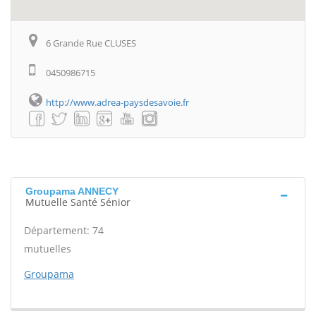
6 Grande Rue CLUSES
0450986715
http://www.adrea-paysdesavoie.fr
Groupama ANNECY
Mutuelle Santé Sénior
Département: 74
mutuelles
Groupama