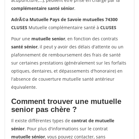
acupuncture,...), peuvent être prise en charge par la
complémentaire santé sénior
.
AdrÃ©a Mutuelle Pays de Savoie mutuelles 74300
CLUSES
Mutuelle complémentaire santé à
CLUSES
Pour une
mutuelle senior
, en fonction des contrats
santé sénior
, il peut y avoir des délais d'attente ou un
plafonnement de remboursement des frais de santé
sur certaines prestations (généralement sur les forfaits
optiques, dentaires, et dépassements d'honoraire) en
l'absence de couverture mutuelle santé antérieur
équivalente.
Comment trouver une mutuelle
senior pas chère ?
Il existe différentes types de
contrat de mutuelle
sénior
. Pour plus d'informations sur le contrat
mutuelle sénior
, vous pouvez contacter, sans