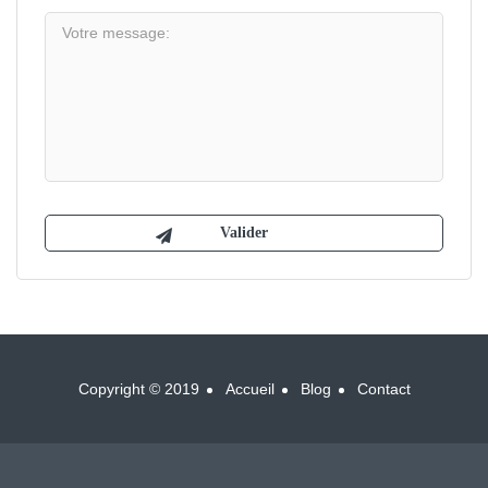
Copyright © 2019
Accueil
Blog
Contact