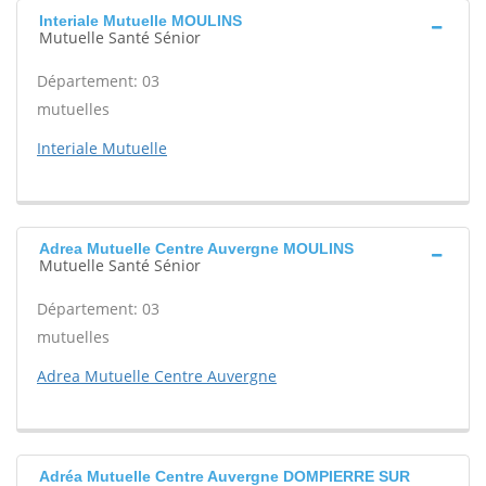
Interiale Mutuelle MOULINS
Mutuelle Santé Sénior
Département: 03
mutuelles
Interiale Mutuelle
Adrea Mutuelle Centre Auvergne MOULINS
Mutuelle Santé Sénior
Département: 03
mutuelles
Adrea Mutuelle Centre Auvergne
Adréa Mutuelle Centre Auvergne DOMPIERRE SUR