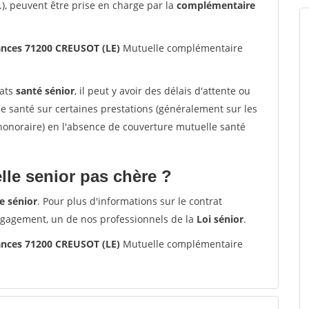
.), peuvent être prise en charge par la
complémentaire
ances 71200 CREUSOT (LE)
Mutuelle complémentaire
rats
santé sénior
, il peut y avoir des délais d'attente ou
santé sur certaines prestations (généralement sur les
'honoraire) en l'absence de couverture mutuelle santé
le senior pas chère ?
e sénior
. Pour plus d'informations sur le contrat
ngagement, un de nos professionnels de la
Loi sénior
.
ances 71200 CREUSOT (LE)
Mutuelle complémentaire