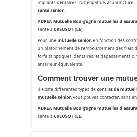
implants dentaires, l'ostéopathie, acupuncture,..
santé sénior
.
ADREA Mutuelle Bourgogne mutuelles d'assur
santé à
CREUSOT (LE)
Pour une
mutuelle senior
, en fonction des cont
un plafonnement de remboursement des frais de 
forfaits optiques, dentaires, et dépassements d
antérieur équivalente.
Comment trouver une mutuel
Il existe différentes types de
contrat de mutuell
mutuelle sénior
, vous pouvez contacter, sans e
ADREA Mutuelle Bourgogne mutuelles d'assur
santé à
CREUSOT (LE)