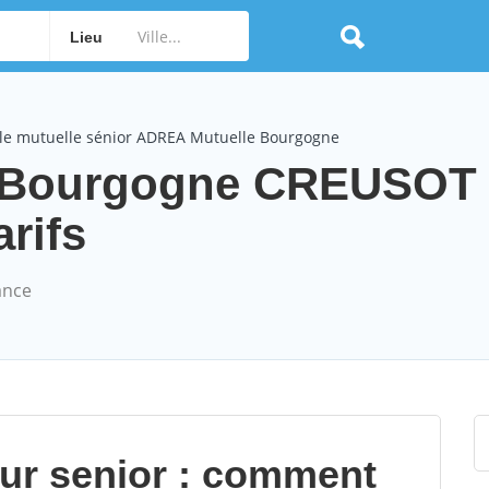
Lieu
le mutuelle sénior ADREA Mutuelle Bourgogne
 Bourgogne CREUSOT 
arifs
ance
our senior : comment