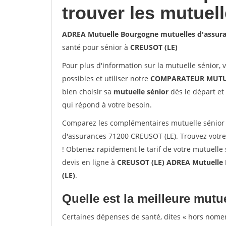
trouver les mutuel
ADREA Mutuelle Bourgogne mutuelles d'assur
santé pour sénior à
CREUSOT (LE)
Pour plus d'information sur la mutuelle sénior, 
possibles et utiliser notre
COMPARATEUR MUTU
bien choisir sa
mutuelle sénior
dès le départ et 
qui répond à votre besoin.
Comparez les complémentaires mutuelle sénior
d'assurances 71200 CREUSOT (LE). Trouvez votr
! Obtenez rapidement le tarif de votre mutuelle
devis en ligne à
CREUSOT (LE) ADREA Mutuelle 
(LE)
.
Quelle est la meilleure mutue
Certaines dépenses de santé, dites « hors nome