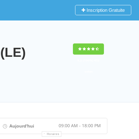
Inscription Gratuite
(LE)
9,2
(100%)
452
votes
09:00 AM - 18:00 PM
Aujourd'hui
Horaires