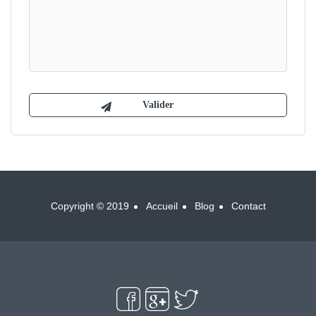
Copyright © 2019
Accueil
Blog
Contact