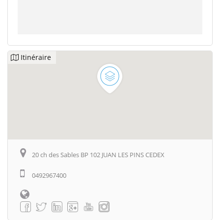
Itinéraire
20 ch des Sables BP 102 JUAN LES PINS CEDEX
0492967400