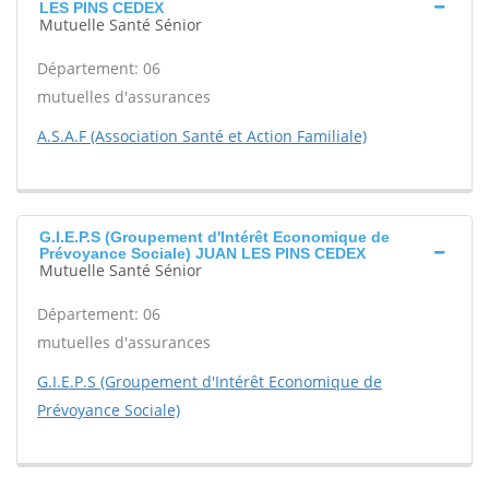
LES PINS CEDEX
Mutuelle Santé Sénior
Département: 06
mutuelles d'assurances
A.S.A.F (Association Santé et Action Familiale)
G.I.E.P.S (Groupement d'Intérêt Economique de
Prévoyance Sociale) JUAN LES PINS CEDEX
Mutuelle Santé Sénior
Département: 06
mutuelles d'assurances
G.I.E.P.S (Groupement d'Intérêt Economique de
Prévoyance Sociale)