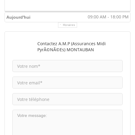
09:00 AM - 18:00 PM
Aujourd'hui
Horaires
Contactez A.M.P (Assurances Midi
PyrÃ©nÃ©es) MONTAUBAN