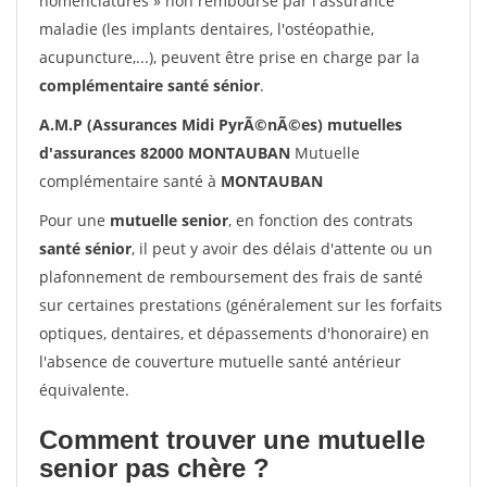
nomenclatures » non remboursé par l'assurance
maladie (les implants dentaires, l'ostéopathie,
acupuncture,...), peuvent être prise en charge par la
complémentaire santé sénior
.
A.M.P (Assurances Midi PyrÃ©nÃ©es) mutuelles
d'assurances 82000 MONTAUBAN
Mutuelle
complémentaire santé à
MONTAUBAN
Pour une
mutuelle senior
, en fonction des contrats
santé sénior
, il peut y avoir des délais d'attente ou un
plafonnement de remboursement des frais de santé
sur certaines prestations (généralement sur les forfaits
optiques, dentaires, et dépassements d'honoraire) en
l'absence de couverture mutuelle santé antérieur
équivalente.
Comment trouver une mutuelle
senior pas chère ?