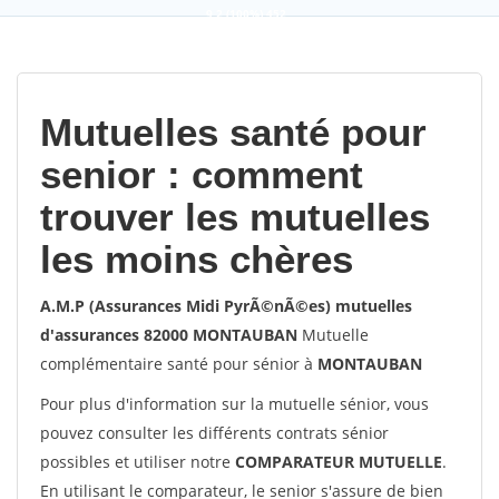
9,2
(100%)
452
votes
Mutuelles santé pour
senior : comment
trouver les mutuelles
les moins chères
A.M.P (Assurances Midi PyrÃ©nÃ©es) mutuelles
d'assurances 82000 MONTAUBAN
Mutuelle
complémentaire santé pour sénior à
MONTAUBAN
Pour plus d'information sur la mutuelle sénior, vous
pouvez consulter les différents contrats sénior
possibles et utiliser notre
COMPARATEUR MUTUELLE
.
En utilisant le comparateur, le senior s'assure de bien