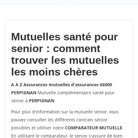
9,2
(100%)
452
votes
Mutuelles santé pour
senior : comment
trouver les mutuelles
les moins chères
A A Z Assurances mutuelles d'assurances 66000
PERPIGNAN
Mutuelle complémentaire santé pour
sénior à
PERPIGNAN
Pour plus d'information sur la mutuelle sénior, vous
pouvez consulter les différents contrats sénior
possibles et utiliser notre
COMPARATEUR MUTUELLE
.
En utilisant le comparateur, le senior s'assure de bien