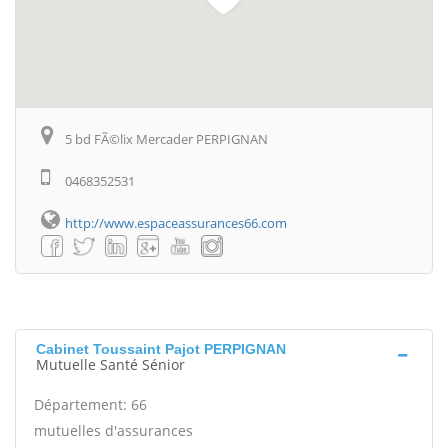
5 bd FÃ©lix Mercader PERPIGNAN
0468352531
http://www.espaceassurances66.com
Cabinet Toussaint Pajot PERPIGNAN
Mutuelle Santé Sénior
Département: 66
mutuelles d'assurances